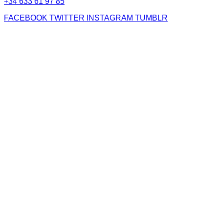
+34 633 61 97 85
FACEBOOK
TWITTER
INSTAGRAM
TUMBLR